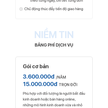
theo từng ngày, chi tiết từng đơn
Chủ động thúc đẩy tiến độ giao hàng
NIỀM TIN
BẢNG PHÍ DỊCH VỤ
Gói cơ bản
3.600.000đ
/NĂM
15.000.000đ
TRỌN ĐỜI
Phù hợp với đối tượng là người bắt đầu
kinh doanh hoặc bán hàng online,
những mô hình kinh doanh vừa và nhỏ