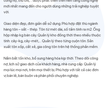
công nợ, thu chi,… được phát triển trên nền tảng công nghệ
mới nhất mang đến cho người dùng những trải nghiệp tuyệt
vời.
Giao diện đẹp, đơn giản dễ sử dụng. Phù hợp đặt thù ngành
hàng tôn – sắt - thép. Tôn từ mét dài, số tấm tính ra m2. Ống
hộp nhập kg bán cây. Quản lý kho đồng thời theo nhiều thuộc
tính: cây-kg, cây-mét,... Quản lý theo từng cuộn tôn. Sản
xuất tôn xốp, cắt xẻ, gia công tôn trên hệ thống phần mềm.
Nắm bắt tồn kho, bổ sung hàng hóa kịp thời. Theo dõi công
nợ, lịch sử giao dịch của khách hàng, nhà cung cấp. Quản lý
mọi lúc mọi nơi, trên mọi thiết bị. Phù hợp với tất cả các đơn
vị bán lẻ, bán buôn và phân phối chuyên nghiệp.