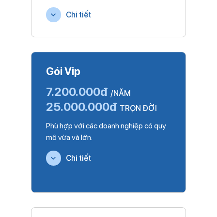
Chi tiết
Gói Vip
7.200.000đ
/NĂM
25.000.000đ
TRỌN ĐỜI
Phù hợp với các doanh nghiệp có quy
mô vừa và lớn.
Chi tiết