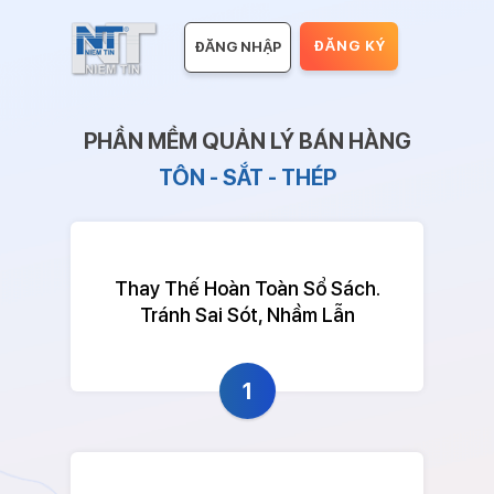
ĐĂNG KÝ
ĐĂNG NHẬP
PHẦN MỀM QUẢN LÝ BÁN HÀNG
TÔN - SẮT - THÉP
Thay Thế Hoàn Toàn Sổ Sách.
Tránh Sai Sót, Nhầm Lẫn
1