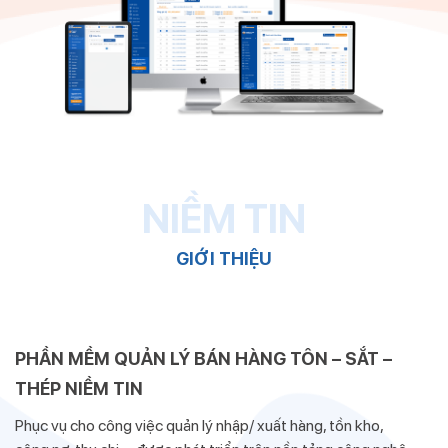
NIỀM TIN
GIỚI THIỆU
PHẦN MỀM QUẢN LÝ BÁN HÀNG TÔN – SẮT –
THÉP NIỀM TIN
Phục vụ cho công việc quản lý nhập/ xuất hàng, tồn kho,