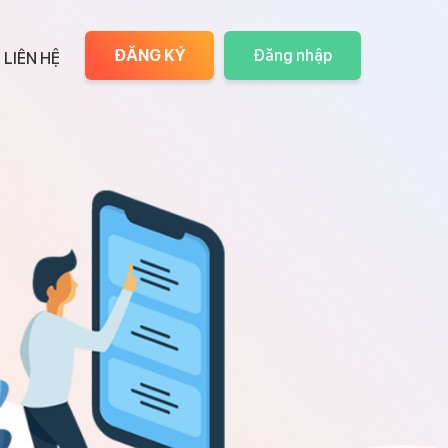
ĐĂNG KÝ
Đăng nhập
LIÊN HỆ