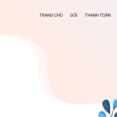
TRANG CHỦ
GÓI
THANH TOÁN