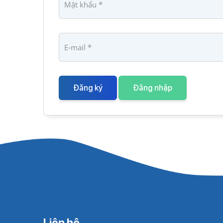
Đăng ký
Đăng nhập
Liên hệ