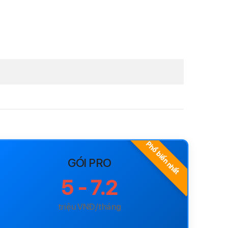
Phổ biến nhất
GÓI PRO
5 - 7.2
triệu VNĐ/tháng