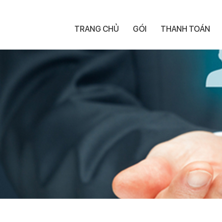
TRANG CHỦ
GÓI
THANH TOÁN