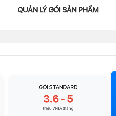
QUẢN LÝ GÓI SẢN PHẨM
GÓI STANDARD
3.6 - 5
triệu VNĐ/tháng