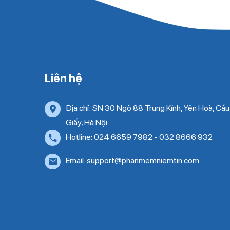
Liên hệ
Địa chỉ: SN 30 Ngõ 88 Trung Kính, Yên Hoà, Cầu
Giấy, Hà Nội
Hotline: 024 6659 7982 - 032 8666 932
Email: support@phanmemniemtin.com