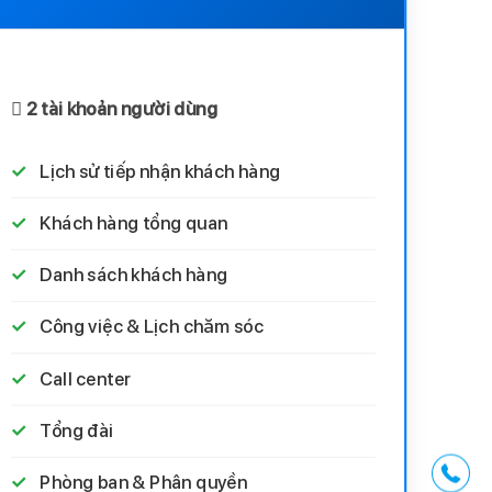
2 tài khoản người dùng
Lịch sử tiếp nhận khách hàng
Khách hàng tổng quan
Danh sách khách hàng
Công việc & Lịch chăm sóc
Call center
Tổng đài
Phòng ban & Phân quyền