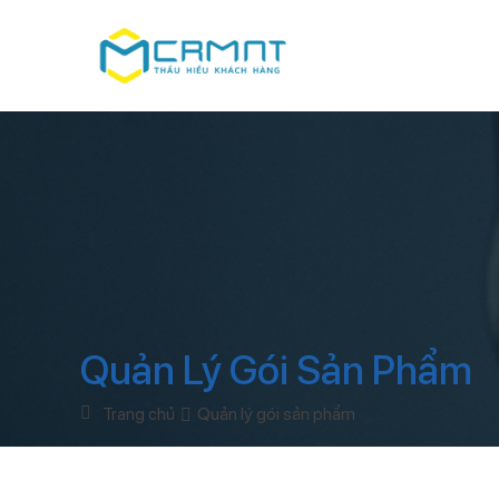
Quản Lý Gói Sản Phẩm
Quản lý gói sản phẩm
Trang chủ