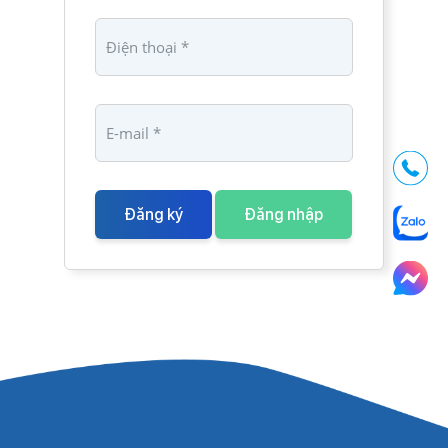
Đăng ký
Đăng nhập