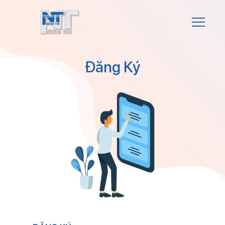
Đăng Ký