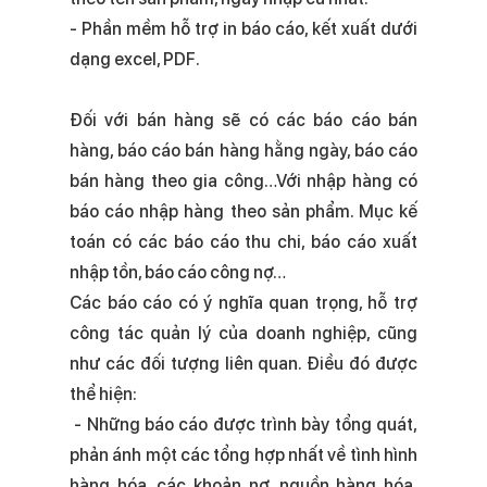
- Phần mềm hỗ trợ in báo cáo, kết xuất dưới
dạng excel, PDF.
Đối với bán hàng sẽ có các báo cáo bán
hàng, báo cáo bán hàng hằng ngày, báo cáo
bán hàng theo gia công…Với nhập hàng có
báo cáo nhập hàng theo sản phẩm. Mục kế
toán có các báo cáo thu chi, báo cáo xuất
nhập tồn, báo cáo công nợ…
Các báo cáo có ý nghĩa quan trọng, hỗ trợ
công tác quản lý của doanh nghiệp, cũng
như các đối tượng liên quan. Điều đó được
thể hiện:
- Những báo cáo được trình bày tổng quát,
phản ánh một các tổng hợp nhất về tình hình
hàng hóa, các khoản nợ, nguồn hàng hóa,