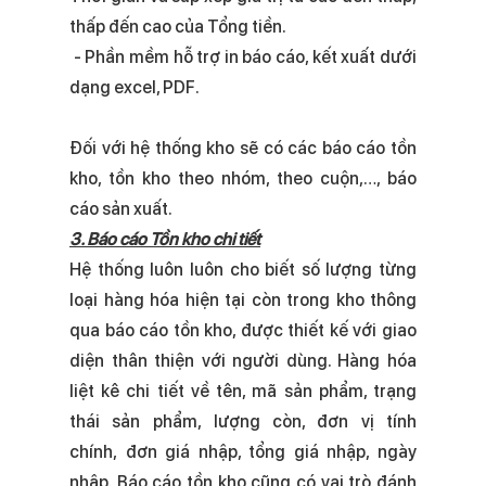
thấp đến cao của Tổng tiền.
- Phần mềm hỗ trợ in báo cáo, kết xuất dưới
dạng excel, PDF.
Đối với hệ thống kho sẽ có các báo cáo tồn
kho, tồn kho theo nhóm, theo cuộn,…, báo
cáo sản xuất.
3. Báo cáo Tồn kho chi tiết
Hệ thống luôn luôn cho biết số lượng từng
loại hàng hóa hiện tại còn trong kho thông
qua báo cáo tồn kho, được thiết kế với giao
diện thân thiện với người dùng. Hàng hóa
liệt kê chi tiết về tên, mã sản phẩm, trạng
thái sản phẩm, lượng còn, đơn vị tính
chính, đơn giá nhập, tổng giá nhập, ngày
nhập. Báo cáo tồn kho cũng có vai trò đánh