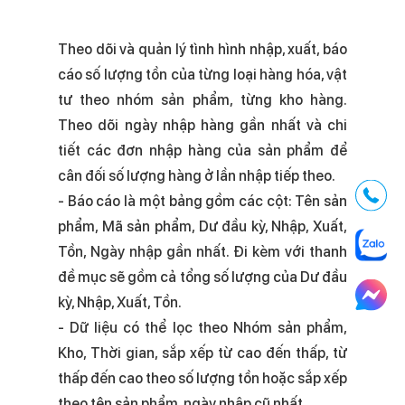
Theo dõi và quản lý tình hình nhập, xuất, báo
cáo số lượng tồn của từng loại hàng hóa, vật
tư theo nhóm sản phẩm, từng kho hàng.
Theo dõi ngày nhập hàng gần nhất và chi
tiết các đơn nhập hàng của sản phẩm để
cân đối số lượng hàng ở lần nhập tiếp theo.
-
Báo cáo là một bảng gồm các cột: Tên sản
phẩm, Mã sản phẩm, Dư đầu kỳ, Nhập, Xuất,
Tồn, Ngày nhập gần nhất. Đi kèm với thanh
đề mục sẽ gồm cả tổng số lượng của Dư đầu
kỳ, Nhập, Xuất, Tồn.
- Dữ liệu có thể lọc theo Nhóm sản phẩm,
Kho, Thời gian, sắp xếp từ cao đến thấp, từ
thấp đến cao theo số lượng tồn hoặc sắp xếp
theo tên sản phẩm, ngày nhập cũ nhất.