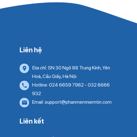
Liên hệ
Địa chỉ: SN 30 Ngõ 88 Trung Kính, Yên
Hoà, Cầu Giấy, Hà Nội
Hotline: 024 6659 7982 - 032 8666
932
Email: support@phanmemniemtin.com
Liên kết