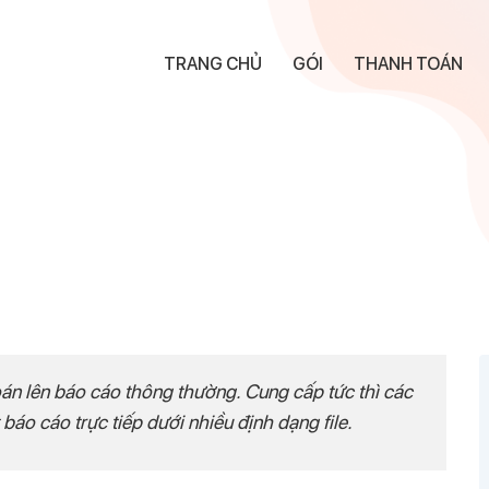
TRANG CHỦ
GÓI
THANH TOÁN
 toán lên báo cáo thông thường. Cung cấp tức thì các
́o cáo trực tiếp dưới nhiều định dạng file.