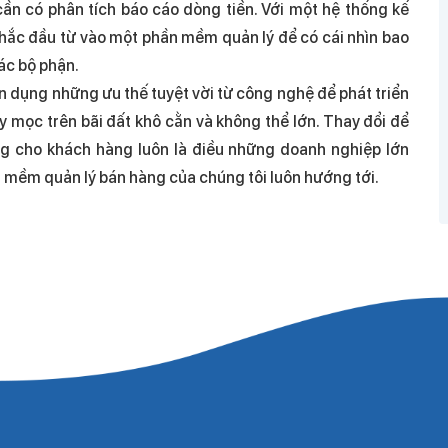
ần có phân tích báo cáo dòng tiền. Với một hệ thống kế
nhắc đầu từ vào một phần mềm quản lý để có cái nhìn bao
các bộ phận.
n dụng những ưu thế tuyệt vời từ công nghệ để phát triển
 mọc trên bãi đất khô cằn và không thể lớn. Thay đổi để
òng cho khách hàng luôn là điều những doanh nghiệp lớn
n mềm quản lý bán hàng của chúng tôi luôn hướng tới.