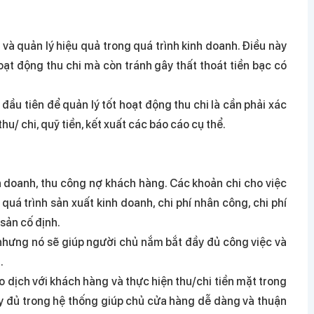
và quản lý hiệu quả trong quá trình kinh doanh. Điều này
ạt động thu chi mà còn tránh gây thất thoát tiền bạc có
ầu tiên để quản lý tốt hoạt động thu chi là cần phải xác
u/ chi, quỹ tiền, kết xuất các báo cáo cụ thể.
h doanh, thu công nợ khách hàng. Các khoản chi cho việc
quá trình sản xuất kinh doanh, chi phí nhân công, chi phí
 sản cố định.
 nhưng nó sẽ giúp người chủ nắm bắt đầy đủ công việc và
.
o dịch với khách hàng và thực hiện thu/chi tiền mặt trong
ầy đủ trong hệ thống giúp chủ cửa hàng dễ dàng và thuận