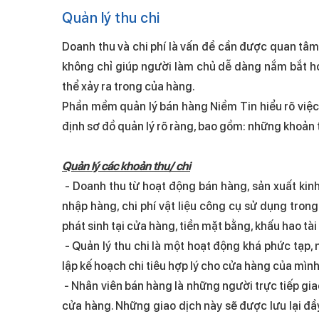
Quản lý thu chi
Doanh thu và chi phí là vấn đề cần được quan tâm 
không chỉ giúp người làm chủ dễ dàng nắm bắt ho
thể xảy ra trong của hàng.
Phần mềm quản lý bán hàng Niềm Tin hiểu rõ việc đ
định sơ đồ quản lý rõ ràng, bao gồm: những khoản th
Quản lý các khoản thu/ chi
- Doanh thu từ hoạt động bán hàng, sản xuất kin
nhập hàng, chi phí vật liệu công cụ sử dụng trong 
phát sinh tại cửa hàng, tiền mặt bằng, khấu hao tài
- Quản lý thu chi là một hoạt động khá phức tạp,
lập kế hoạch chi tiêu hợp lý cho cửa hàng của mình
- Nhân viên bán hàng là những người trực tiếp gia
cửa hàng. Những giao dịch này sẽ được lưu lại đ