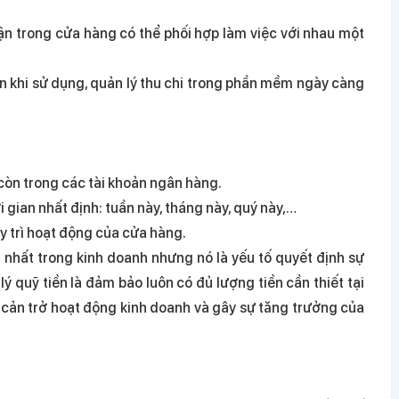
phận trong cửa hàng có thể phối hợp làm việc với nhau một
ện khi sử dụng, quản lý thu chi trong phần mềm ngày càng
 còn trong các tài khoản ngân hàng.
 gian nhất định: tuần này, tháng này, quý này,…
y trì hoạt động của cửa hàng.
ị nhất trong kinh doanh nhưng nó là yếu tố quyết định sự
ý quỹ tiền là đảm bảo luôn có đủ lượng tiền cần thiết tại
ể cản trở hoạt động kinh doanh và gây sự tăng trưởng của