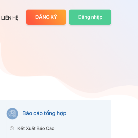
ĐĂNG KÝ
Đăng nhập
LIÊN HỆ
Báo cáo tổng hợp
Kết Xuất Báo Cáo