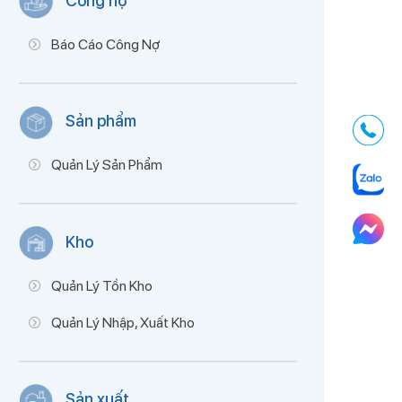
Công nợ
Báo Cáo Công Nợ
Sản phẩm
Quản Lý Sản Phẩm
Kho
Quản Lý Tồn Kho
Quản Lý Nhập, Xuất Kho
Sản xuất