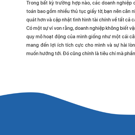
Trong bất kỳ trường hợp nào, các doanh nghiệp c
toán bao gồm nhiều thủ tục giấy tờ, bạn nên cân 
quát hơn và cập nhật tình hình tài chính về tất cả 
Có một sự ví von rằng, doanh nghiệp không biết vậ
quy mô hoạt động của mình giống như một cái cây
mang đến lợi ích tích cực cho mình và sự hài l
muốn hướng tới. Đó cũng chính là tiêu chí mà phầ