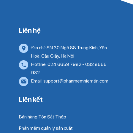
Liên hệ
Địa chỉ: SN 30 Ngõ 88 Trung Kính, Yên
Hoà, Cầu Giấy, Hà Nội
Hotline: 024 6659 7982 - 032 8666
932
Email: support@phanmemniemtin.com
Liên kết
Bán hàng Tôn Sắt Thép
Phần mềm quản lý sản xuất